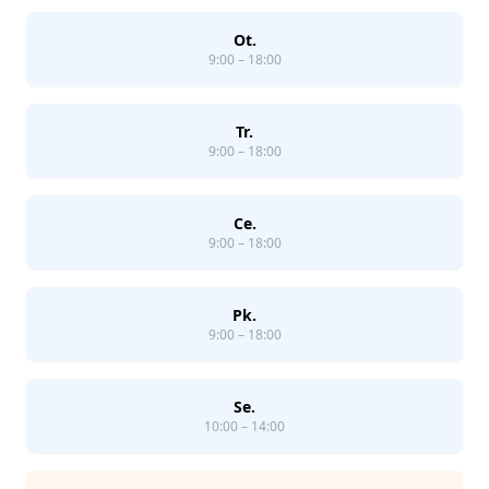
Ot.
9:00 – 18:00
Tr.
9:00 – 18:00
Ce.
9:00 – 18:00
Pk.
9:00 – 18:00
Se.
10:00 – 14:00