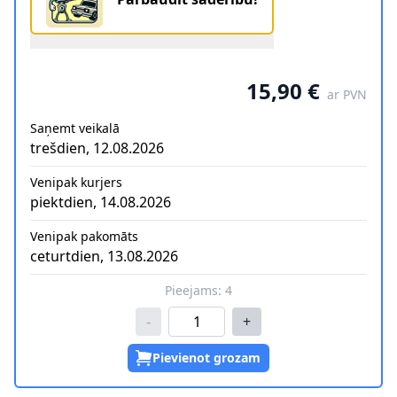
15,90 €
ar PVN
Saņemt veikalā
trešdien, 12.08.2026
Venipak kurjers
piektdien, 14.08.2026
Venipak pakomāts
ceturtdien, 13.08.2026
Pieejams:
4
-
+
Pievienot grozam