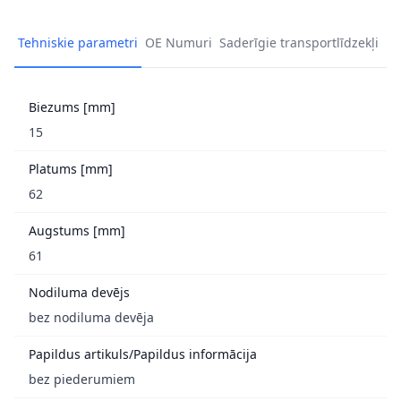
Tehniskie parametri
OE Numuri
Saderīgie transportlīdzekļi
Biezums [mm]
15
Platums [mm]
62
Augstums [mm]
61
Nodiluma devējs
bez nodiluma devēja
Papildus artikuls/Papildus informācija
bez piederumiem