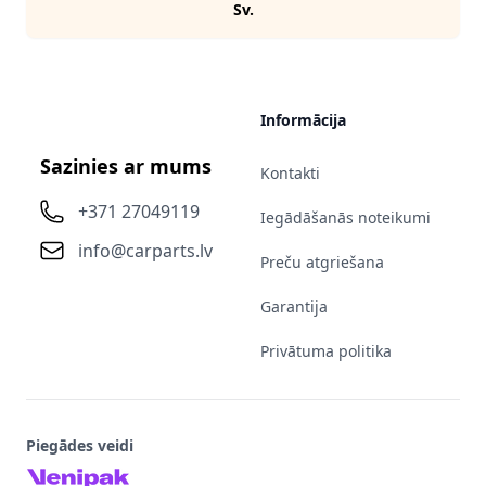
Sv.
Informācija
Sazinies ar mums
Kontakti
+371 27049119
Iegādāšanās noteikumi
info@carparts.lv
Preču atgriešana
Garantija
Privātuma politika
Piegādes veidi