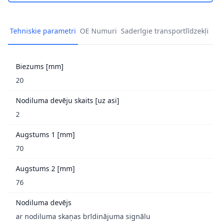
Tehniskie parametri
OE Numuri
Saderīgie transportlīdzekļi
Biezums [mm]
20
Nodiluma devēju skaits [uz asi]
2
Augstums 1 [mm]
70
Augstums 2 [mm]
76
Nodiluma devējs
ar nodiluma skaņas brīdinājuma signālu