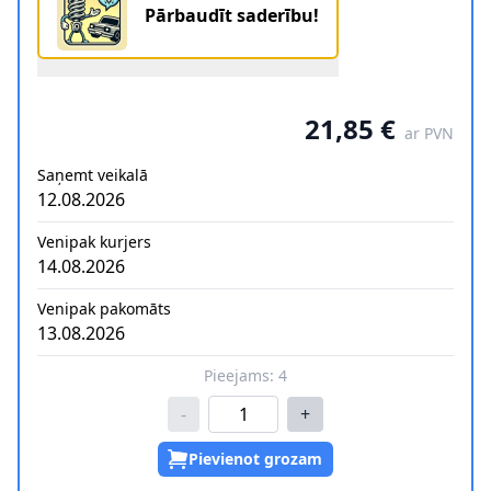
Pārbaudīt saderību!
21,85 €
ar PVN
Saņemt veikalā
12.08.2026
Venipak kurjers
14.08.2026
Venipak pakomāts
13.08.2026
Pieejams:
4
-
+
Pievienot grozam