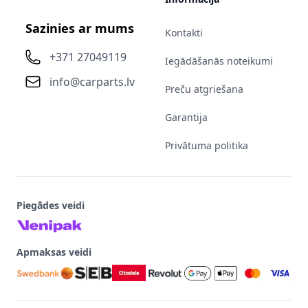
Sazinies ar mums
Kontakti
+371 27049119
Iegādāšanās noteikumi
info@carparts.lv
Preču atgriešana
Garantija
Privātuma politika
Piegādes veidi
Apmaksas veidi