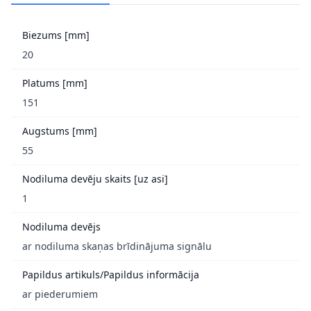
Biezums [mm]
20
Platums [mm]
151
Augstums [mm]
55
Nodiluma devēju skaits [uz asi]
1
Nodiluma devējs
ar nodiluma skaņas brīdinājuma signālu
Papildus artikuls/Papildus informācija
ar piederumiem