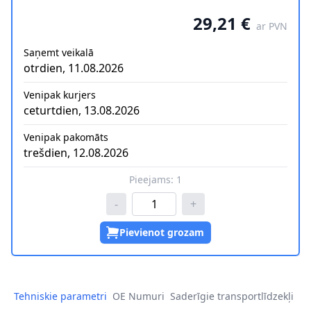
29,21 €
ar PVN
Saņemt veikalā
otrdien, 11.08.2026
Venipak kurjers
ceturtdien, 13.08.2026
Venipak pakomāts
trešdien, 12.08.2026
Pieejams:
1
-
+
Pievienot grozam
Tehniskie parametri
OE Numuri
Saderīgie transportlīdzekļi