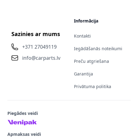
Informācija
Sazinies ar mums
Kontakti
+371 27049119
Iegādāšanās noteikumi
info@carparts.lv
Preču atgriešana
Garantija
Privātuma politika
Piegādes veidi
Apmaksas veidi