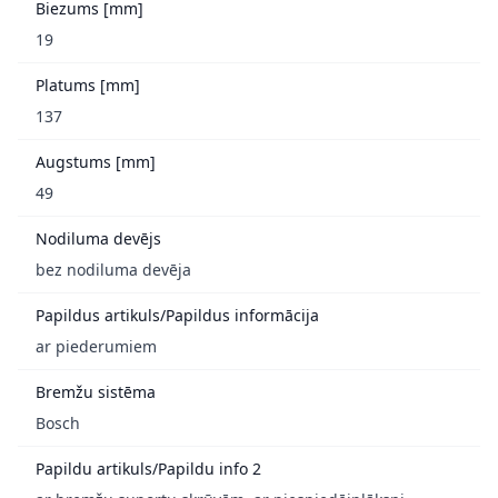
Biezums [mm]
19
Platums [mm]
137
Augstums [mm]
49
Nodiluma devējs
bez nodiluma devēja
Papildus artikuls/Papildus informācija
ar piederumiem
Bremžu sistēma
Bosch
Papildu artikuls/Papildu info 2