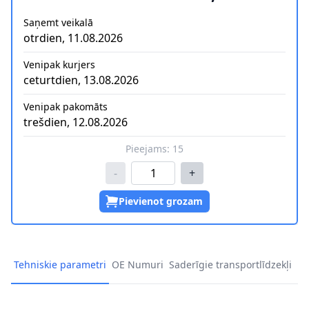
Saņemt veikalā
otrdien, 11.08.2026
Venipak kurjers
ceturtdien, 13.08.2026
Venipak pakomāts
trešdien, 12.08.2026
Pieejams:
15
-
+
Pievienot grozam
Tehniskie parametri
OE Numuri
Saderīgie transportlīdzekļi