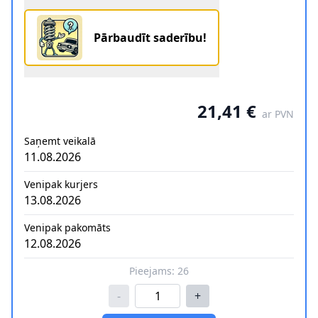
Pārbaudīt saderību!
21,41 €
ar PVN
Saņemt veikalā
11.08.2026
Venipak kurjers
13.08.2026
Venipak pakomāts
12.08.2026
Pieejams:
26
-
+