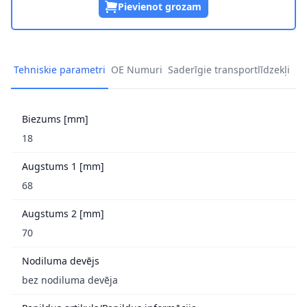
Pievienot grozam
Tehniskie parametri
OE Numuri
Saderīgie transportlīdzekļi
Biezums [mm]
18
Augstums 1 [mm]
68
Augstums 2 [mm]
70
Nodiluma devējs
bez nodiluma devēja