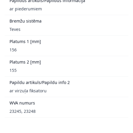
Papildus artikuls/Papildus informācija
ar piederumiem
Bremžu sistēma
Teves
Platums 1 [mm]
156
Platums 2 [mm]
155
Papildu artikuls/Papildu info 2
ar virzuļa fiksatoru
WVA numurs
23245, 23248