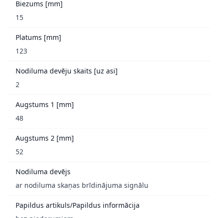
Biezums [mm]
15
Platums [mm]
123
Nodiluma devēju skaits [uz asi]
2
Augstums 1 [mm]
48
Augstums 2 [mm]
52
Nodiluma devējs
ar nodiluma skaņas brīdinājuma signālu
Papildus artikuls/Papildus informācija