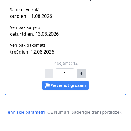
Saņemt veikalā
otrdien, 11.08.2026
Venipak kurjers
ceturtdien, 13.08.2026
Venipak pakomāts
trešdien, 12.08.2026
Pieejams:
12
-
+
Pievienot grozam
Tehniskie parametri
OE Numuri
Saderīgie transportlīdzekļi