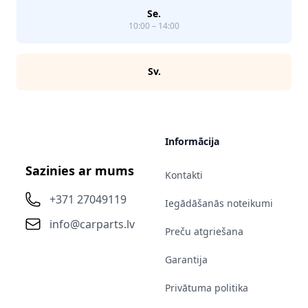
Se.
10:00 – 14:00
Sv.
Informācija
Sazinies ar mums
Kontakti
+371 27049119
Iegādāšanās noteikumi
info@carparts.lv
Preču atgriešana
Garantija
Privātuma politika