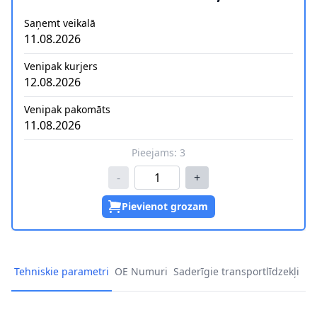
Saņemt veikalā
11.08.2026
Venipak kurjers
12.08.2026
Venipak pakomāts
11.08.2026
Pieejams:
3
-
+
Pievienot grozam
Tehniskie parametri
OE Numuri
Saderīgie transportlīdzekļi