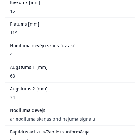
Biezums [mm]
15
Platums [mm]
119
Nodiluma devēju skaits [uz asi]
4
Augstums 1 [mm]
68
Augstums 2 [mm]
74
Nodiluma devējs
ar nodiluma skaņas brīdinājuma signālu
Papildus artikuls/Papildus informācija