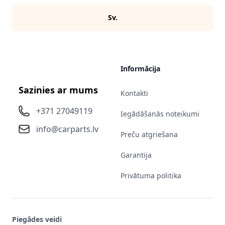
Sv.
Informācija
Sazinies ar mums
Kontakti
+371 27049119
Iegādāšanās noteikumi
info@carparts.lv
Preču atgriešana
Garantija
Privātuma politika
Piegādes veidi