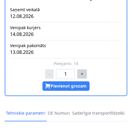
Saņemt veikalā
12.08.2026
Venipak kurjers
14.08.2026
Venipak pakomāts
13.08.2026
Pieejams:
16
-
+
Pievienot grozam
Tehniskie parametri
OE Numuri
Saderīgie transportlīdzekļi