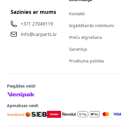
Sazinies ar mums
Kontakti
+371 27049119
Iegādāšanās noteikumi
info@carparts.lv
Preču atgriešana
Garantija
Privātuma politika
Piegādes veidi
Apmaksas veidi