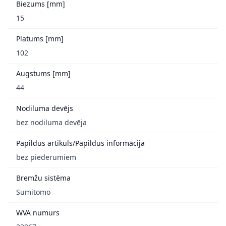
Biezums [mm]
15
Platums [mm]
102
Augstums [mm]
44
Nodiluma devējs
bez nodiluma devēja
Papildus artikuls/Papildus informācija
bez piederumiem
Bremžu sistēma
Sumitomo
WVA numurs