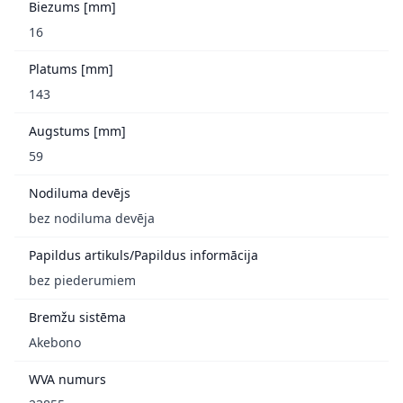
Biezums [mm]
16
Platums [mm]
143
Augstums [mm]
59
Nodiluma devējs
bez nodiluma devēja
Papildus artikuls/Papildus informācija
bez piederumiem
Bremžu sistēma
Akebono
WVA numurs