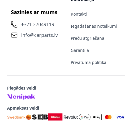
Sazinies ar mums
Kontakti
+371 27049119
Iegādāšanās noteikumi
info@carparts.lv
Preču atgriešana
Garantija
Privātuma politika
Piegādes veidi
Apmaksas veidi