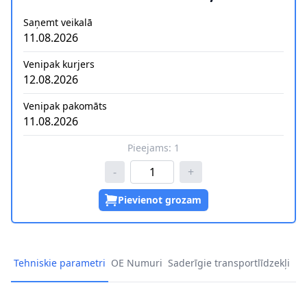
Saņemt veikalā
11.08.2026
Venipak kurjers
12.08.2026
Venipak pakomāts
11.08.2026
Pieejams:
1
-
+
Pievienot grozam
Tehniskie parametri
OE Numuri
Saderīgie transportlīdzekļi