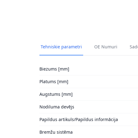
Tehniskie parametri
OE Numuri
Sade
Biezums [mm]
Platums [mm]
Augstums [mm]
Nodiluma devējs
Papildus artikuls/Papildus informācija
Bremžu sistēma