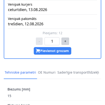
Venipak kurjers
ceturtdien, 13.08.2026
Venipak pakomāts
trešdien, 12.08.2026
Pieejams:
12
-
+
Pievienot grozam
Tehniskie parametri
OE Numuri
Saderīgie transportlīdzekļi
Biezums [mm]
15