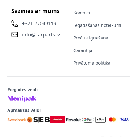
Sazinies ar mums
Kontakti
+371 27049119
Iegādāšanās noteikumi
info@carparts.lv
Preču atgriešana
Garantija
Privātuma politika
Piegādes veidi
Apmaksas veidi