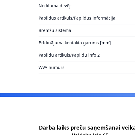
Nodiluma devējs
Papildus artikuls/Papildus informācija
Bremžu sistēma
Brīdinājuma kontakta garums [mm]
Papildu artikuls/Papildu info 2
WVA numurs
Footer
Darba laiks preču saņemšanai veik