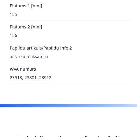
Platums 1 [mm]
155
Platums 2 [mm]
156
Papildu artikuls/Papildu info 2
ar virzuļa fiksatoru
WVA numurs
23913, 23801, 23912
Footer