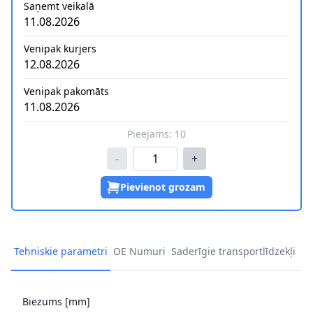
Saņemt veikalā
11.08.2026
Venipak kurjers
12.08.2026
Venipak pakomāts
11.08.2026
Pieejams:
10
-
+
Pievienot grozam
Tehniskie parametri
OE Numuri
Saderīgie transportlīdzekļi
Biezums [mm]