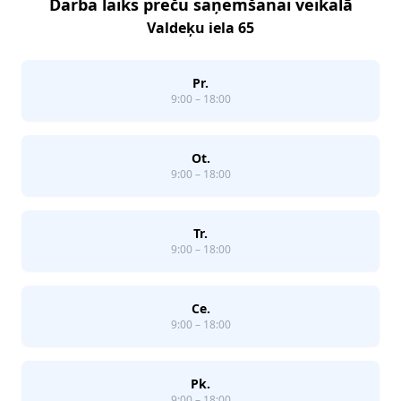
Darba laiks preču saņemšanai veikalā
Valdeķu iela 65
Pr.
9:00 – 18:00
Ot.
9:00 – 18:00
Tr.
9:00 – 18:00
Ce.
9:00 – 18:00
Pk.
9:00 – 18:00