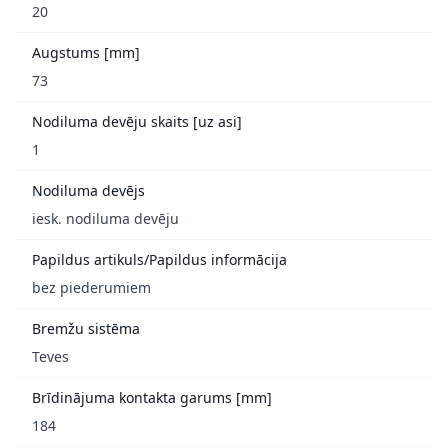
20
Augstums [mm]
73
Nodiluma devēju skaits [uz asi]
1
Nodiluma devējs
iesk. nodiluma devēju
Papildus artikuls/Papildus informācija
bez piederumiem
Bremžu sistēma
Teves
Brīdinājuma kontakta garums [mm]
184