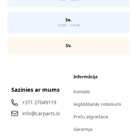
Se.
10:00 – 14:00
Sv.
Informācija
Sazinies ar mums
Kontakti
+371 27049119
Iegādāšanās noteikumi
info@carparts.lv
Preču atgriešana
Garantija