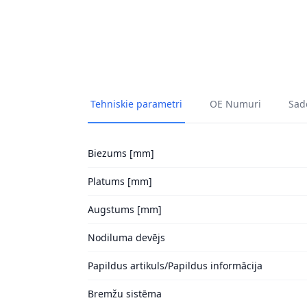
Tehniskie parametri
OE Numuri
Sade
Biezums [mm]
Platums [mm]
Augstums [mm]
Nodiluma devējs
Papildus artikuls/Papildus informācija
Bremžu sistēma