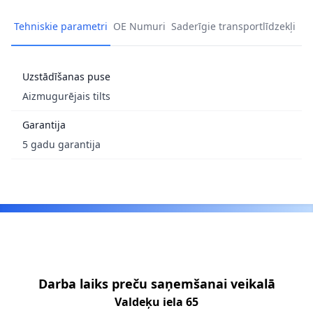
Tehniskie parametri
OE Numuri
Saderīgie transportlīdzekļi
Uzstādīšanas puse
Aizmugurējais tilts
Garantija
5 gadu garantija
Footer
Darba laiks preču saņemšanai veikalā
Valdeķu iela 65