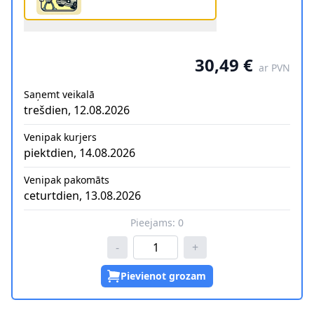
30,49 €
ar PVN
Saņemt veikalā
trešdien, 12.08.2026
Venipak kurjers
piektdien, 14.08.2026
Venipak pakomāts
ceturtdien, 13.08.2026
Pieejams:
0
-
+
Pievienot grozam