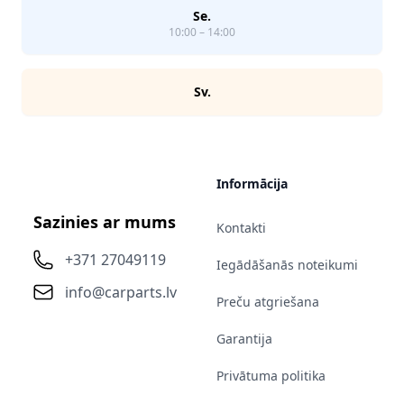
Se.
10:00 – 14:00
Sv.
Informācija
Sazinies ar mums
Kontakti
+371 27049119
Iegādāšanās noteikumi
info@carparts.lv
Preču atgriešana
Garantija
Privātuma politika