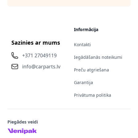
Informācija
Sazinies ar mums
Kontakti
+371 27049119
Iegādāšanās noteikumi
info@carparts.lv
Preču atgriešana
Garantija
Privātuma politika
Piegādes veidi