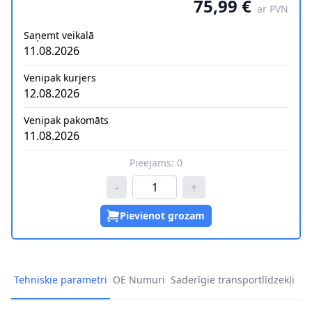
75,99 €
ar PVN
Saņemt veikalā
11.08.2026
Venipak kurjers
12.08.2026
Venipak pakomāts
11.08.2026
Pieejams:
0
-
+
Pievienot grozam
Tehniskie parametri
OE Numuri
Saderīgie transportlīdzekļi