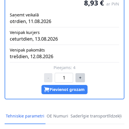
8,93 €
ar PVN
Saņemt veikalā
otrdien, 11.08.2026
Venipak kurjers
ceturtdien, 13.08.2026
Venipak pakomāts
trešdien, 12.08.2026
Pieejams:
4
-
+
Pievienot grozam
Tehniskie parametri
OE Numuri
Saderīgie transportlīdzekļi