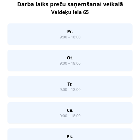
Darba laiks preču saņemšanai veikalā
Valdeķu iela 65
Pr.
9:00 – 18:00
Ot.
9:00 – 18:00
Tr.
9:00 – 18:00
Ce.
9:00 – 18:00
Pk.