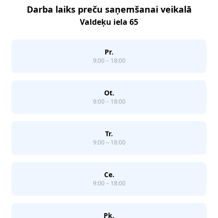
Darba laiks preču saņemšanai veikalā
Valdeķu iela 65
Pr.
9:00 – 18:00
Ot.
9:00 – 18:00
Tr.
9:00 – 18:00
Ce.
9:00 – 18:00
Pk.