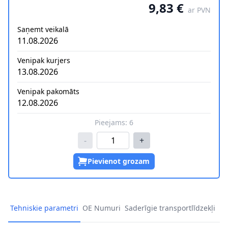
9,83 €
ar PVN
Saņemt veikalā
11.08.2026
Venipak kurjers
13.08.2026
Venipak pakomāts
12.08.2026
Pieejams:
6
-
+
Pievienot grozam
Tehniskie parametri
OE Numuri
Saderīgie transportlīdzekļi