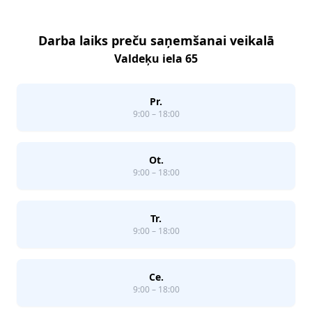
Darba laiks preču saņemšanai veikalā
Valdeķu iela 65
Pr.
9:00 – 18:00
Ot.
9:00 – 18:00
Tr.
9:00 – 18:00
Ce.
9:00 – 18:00