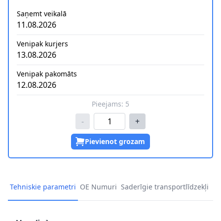
Saņemt veikalā
11.08.2026
Venipak kurjers
13.08.2026
Venipak pakomāts
12.08.2026
Pieejams:
5
-
+
Pievienot grozam
Tehniskie parametri
OE Numuri
Saderīgie transportlīdzekļi