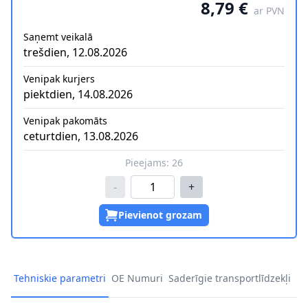
8,79 €
ar PVN
Saņemt veikalā
trešdien, 12.08.2026
Venipak kurjers
piektdien, 14.08.2026
Venipak pakomāts
ceturtdien, 13.08.2026
Pieejams:
26
-
+
Pievienot grozam
Tehniskie parametri
OE Numuri
Saderīgie transportlīdzekļi