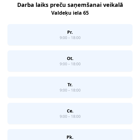
Darba laiks preču saņemšanai veikalā
Valdeķu iela 65
Pr.
9:00 – 18:00
Ot.
9:00 – 18:00
Tr.
9:00 – 18:00
Ce.
9:00 – 18:00
Pk.