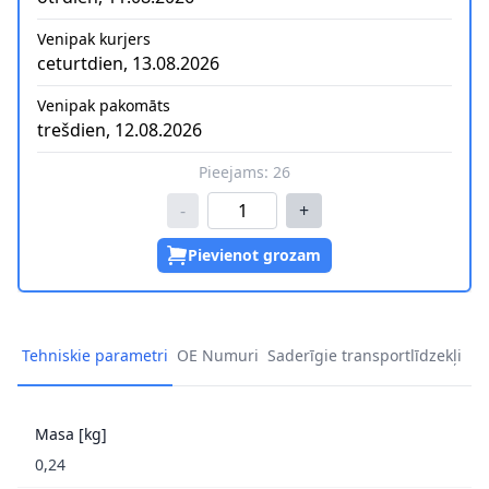
Venipak kurjers
ceturtdien, 13.08.2026
Venipak pakomāts
trešdien, 12.08.2026
Pieejams:
26
-
+
Pievienot grozam
Tehniskie parametri
OE Numuri
Saderīgie transportlīdzekļi
Masa [kg]
0,24