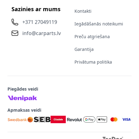
Sazinies ar mums
Kontakti
+371 27049119
Iegādāšanās noteikumi
info@carparts.lv
Preču atgriešana
Garantija
Privātuma politika
Piegādes veidi
Apmaksas veidi