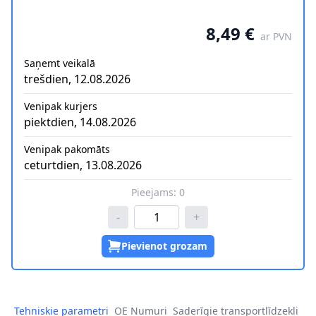
8,49 €
ar PVN
Saņemt veikalā
trešdien, 12.08.2026
Venipak kurjers
piektdien, 14.08.2026
Venipak pakomāts
ceturtdien, 13.08.2026
Pieejams:
0
-
+
Pievienot grozam
Tehniskie parametri
OE Numuri
Saderīgie transportlīdzekļi