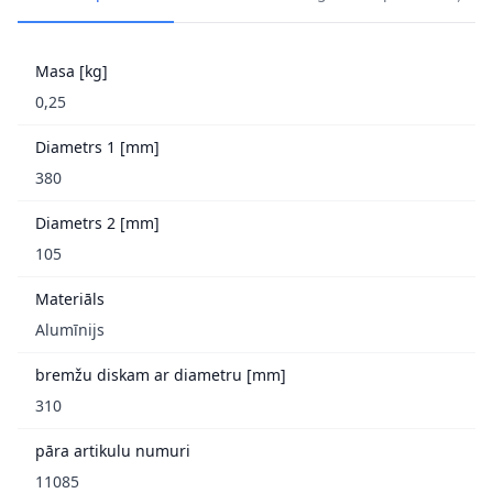
Masa [kg]
0,25
Diametrs 1 [mm]
380
Diametrs 2 [mm]
105
Materiāls
Alumīnijs
bremžu diskam ar diametru [mm]
310
pāra artikulu numuri
11085