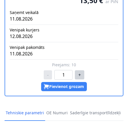
13,50 €
ar PVN
Saņemt veikalā
11.08.2026
Venipak kurjers
12.08.2026
Venipak pakomāts
11.08.2026
Pieejams:
10
-
+
Pievienot grozam
Tehniskie parametri
OE Numuri
Saderīgie transportlīdzekļi