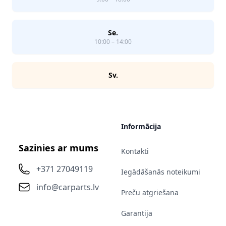
Se.
10:00 – 14:00
Sv.
Informācija
Sazinies ar mums
Kontakti
+371 27049119
Iegādāšanās noteikumi
info@carparts.lv
Preču atgriešana
Garantija