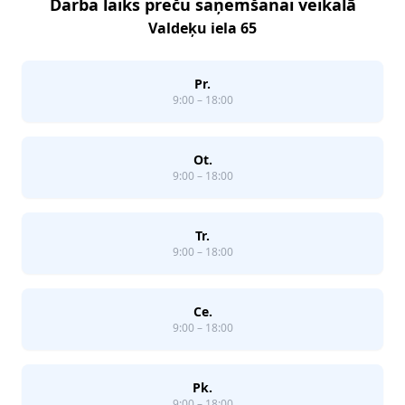
Darba laiks preču saņemšanai veikalā
Valdeķu iela 65
Pr.
9:00 – 18:00
Ot.
9:00 – 18:00
Tr.
9:00 – 18:00
Ce.
9:00 – 18:00
Pk.
9:00 – 18:00