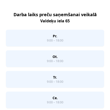
Darba laiks preču saņemšanai veikalā
Valdeķu iela 65
Pr.
9:00 – 18:00
Ot.
9:00 – 18:00
Tr.
9:00 – 18:00
Ce.
9:00 – 18:00