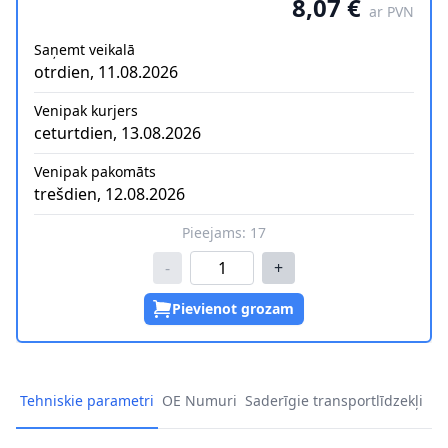
8,07 €
ar PVN
Saņemt veikalā
otrdien, 11.08.2026
Venipak kurjers
ceturtdien, 13.08.2026
Venipak pakomāts
trešdien, 12.08.2026
Pieejams:
17
-
+
Pievienot grozam
Tehniskie parametri
OE Numuri
Saderīgie transportlīdzekļi