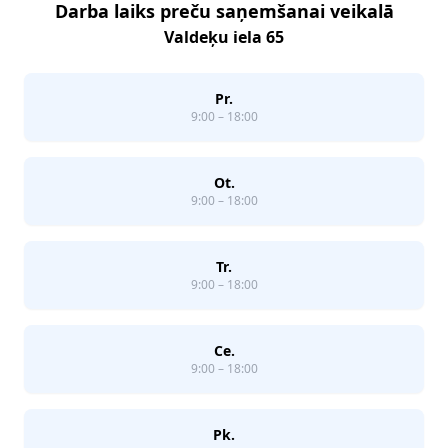
Darba laiks preču saņemšanai veikalā
Valdeķu iela 65
Pr.
9:00 – 18:00
Ot.
9:00 – 18:00
Tr.
9:00 – 18:00
Ce.
9:00 – 18:00
Pk.