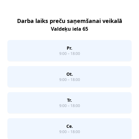
Darba laiks preču saņemšanai veikalā
Valdeķu iela 65
Pr.
9:00 – 18:00
Ot.
9:00 – 18:00
Tr.
9:00 – 18:00
Ce.
9:00 – 18:00