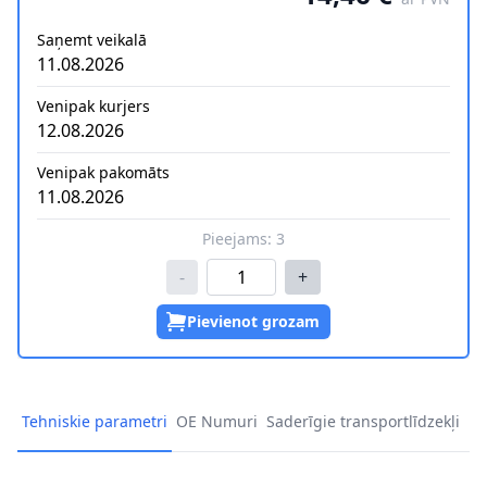
Saņemt veikalā
11.08.2026
Venipak kurjers
12.08.2026
Venipak pakomāts
11.08.2026
Pieejams:
3
-
+
Pievienot grozam
Tehniskie parametri
OE Numuri
Saderīgie transportlīdzekļi