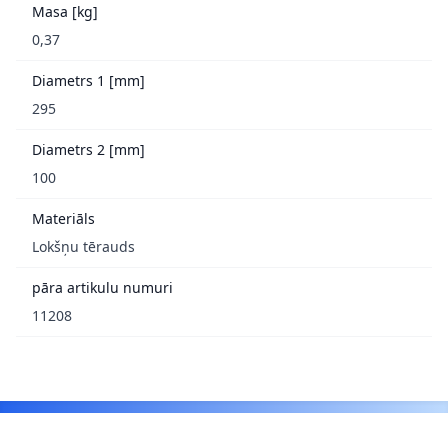
Masa [kg]
0,37
Diametrs 1 [mm]
295
Diametrs 2 [mm]
100
Materiāls
Lokšņu tērauds
pāra artikulu numuri
11208
Footer