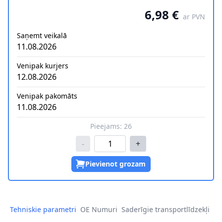
6,98 €
ar PVN
Saņemt veikalā
11.08.2026
Venipak kurjers
12.08.2026
Venipak pakomāts
11.08.2026
Pieejams:
26
-
+
Pievienot grozam
Tehniskie parametri
OE Numuri
Saderīgie transportlīdzekļi