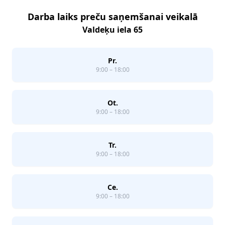
Darba laiks preču saņemšanai veikalā
Valdeķu iela 65
Pr.
9:00 – 18:00
Ot.
9:00 – 18:00
Tr.
9:00 – 18:00
Ce.
9:00 – 18:00