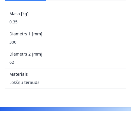
Masa [kg]
0,35
Diametrs 1 [mm]
300
Diametrs 2 [mm]
62
Materiāls
Lokšņu tērauds
Footer