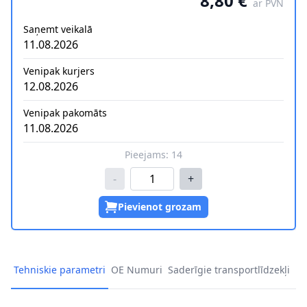
8,80 €
ar PVN
Saņemt veikalā
11.08.2026
Venipak kurjers
12.08.2026
Venipak pakomāts
11.08.2026
Pieejams:
14
-
+
Pievienot grozam
Tehniskie parametri
OE Numuri
Saderīgie transportlīdzekļi