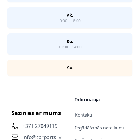
Pk.
9:00 – 18:00
Se.
10:00 – 14:00
Sv.
Informācija
Sazinies ar mums
Kontakti
+371 27049119
Iegādāšanās noteikumi
info@carparts.lv