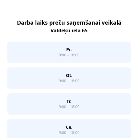
Darba laiks preču saņemšanai veikalā
Valdeķu iela 65
Pr.
9:00 – 18:00
Ot.
9:00 – 18:00
Tr.
9:00 – 18:00
Ce.
9:00 – 18:00