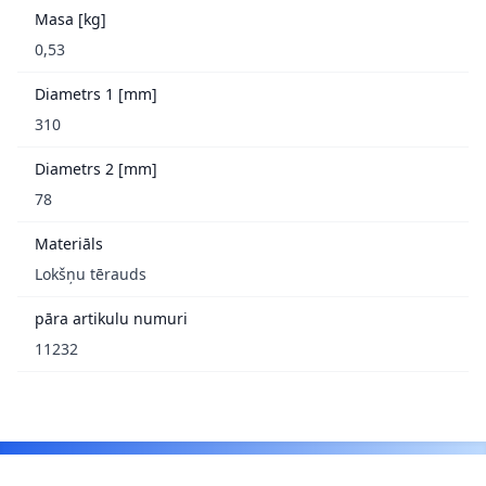
Masa [kg]
0,53
Diametrs 1 [mm]
310
Diametrs 2 [mm]
78
Materiāls
Lokšņu tērauds
pāra artikulu numuri
11232
Footer