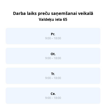
Darba laiks preču saņemšanai veikalā
Valdeķu iela 65
Pr.
9:00 – 18:00
Ot.
9:00 – 18:00
Tr.
9:00 – 18:00
Ce.
9:00 – 18:00