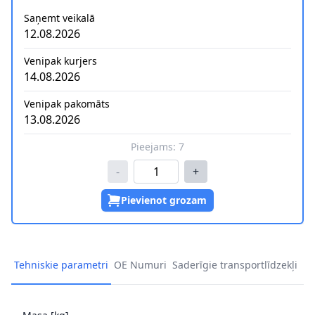
Saņemt veikalā
12.08.2026
Venipak kurjers
14.08.2026
Venipak pakomāts
13.08.2026
Pieejams:
7
-
+
Pievienot grozam
Tehniskie parametri
OE Numuri
Saderīgie transportlīdzekļi