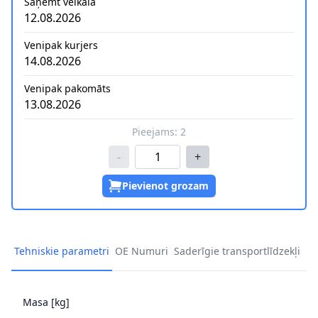
Saņemt veikalā
12.08.2026
Venipak kurjers
14.08.2026
Venipak pakomāts
13.08.2026
Pieejams:
2
-
+
Pievienot grozam
Tehniskie parametri
OE Numuri
Saderīgie transportlīdzekļi
Masa [kg]