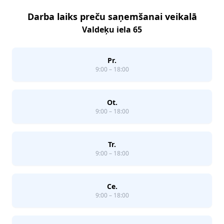
Darba laiks preču saņemšanai veikalā
Valdeķu iela 65
Pr.
9:00 – 18:00
Ot.
9:00 – 18:00
Tr.
9:00 – 18:00
Ce.
9:00 – 18:00