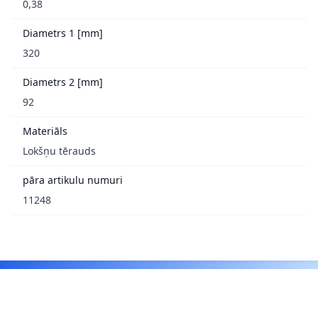
0,38
Diametrs 1 [mm]
320
Diametrs 2 [mm]
92
Materiāls
Lokšņu tērauds
pāra artikulu numuri
11248
Footer