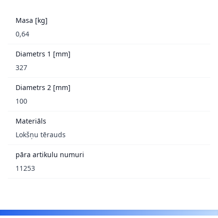
Masa [kg]
0,64
Diametrs 1 [mm]
327
Diametrs 2 [mm]
100
Materiāls
Lokšņu tērauds
pāra artikulu numuri
11253