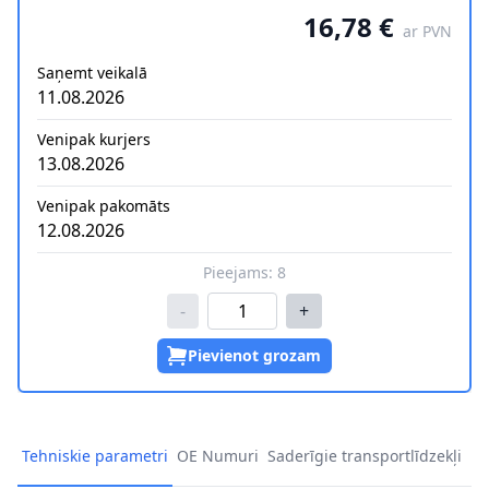
16,78 €
ar PVN
Saņemt veikalā
11.08.2026
Venipak kurjers
13.08.2026
Venipak pakomāts
12.08.2026
Pieejams:
8
-
+
Pievienot grozam
Tehniskie parametri
OE Numuri
Saderīgie transportlīdzekļi