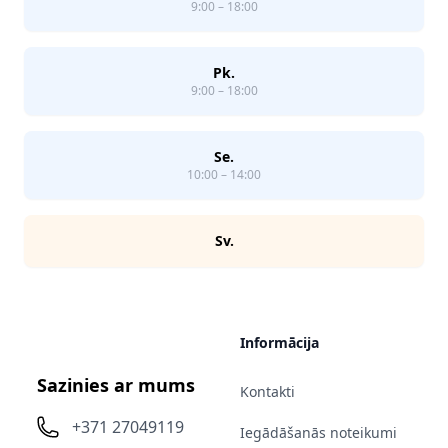
9:00 – 18:00
Pk.
9:00 – 18:00
Se.
10:00 – 14:00
Sv.
Informācija
Sazinies ar mums
Kontakti
+371 27049119
Iegādāšanās noteikumi