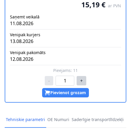
15,19 €
ar PVN
Saņemt veikalā
11.08.2026
Venipak kurjers
13.08.2026
Venipak pakomāts
12.08.2026
Pieejams:
11
-
+
Pievienot grozam
Tehniskie parametri
OE Numuri
Saderīgie transportlīdzekļi