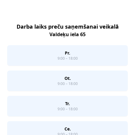
Darba laiks preču saņemšanai veikalā
Valdeķu iela 65
Pr.
9:00 – 18:00
Ot.
9:00 – 18:00
Tr.
9:00 – 18:00
Ce.
9:00 – 18:00