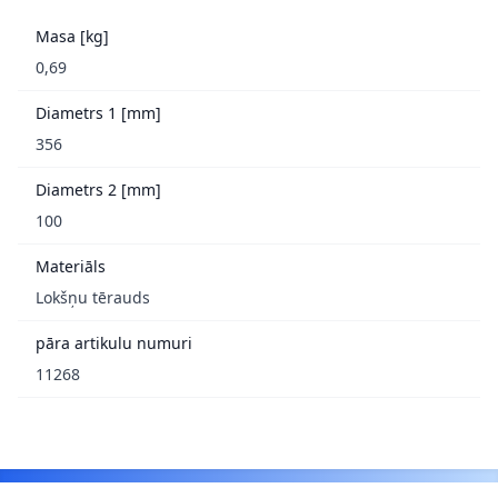
Masa [kg]
0,69
Diametrs 1 [mm]
356
Diametrs 2 [mm]
100
Materiāls
Lokšņu tērauds
pāra artikulu numuri
11268
Footer