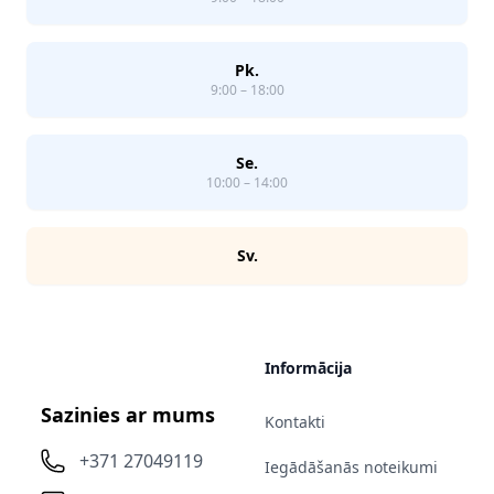
Pk.
9:00 – 18:00
Se.
10:00 – 14:00
Sv.
Informācija
Sazinies ar mums
Kontakti
+371 27049119
Iegādāšanās noteikumi