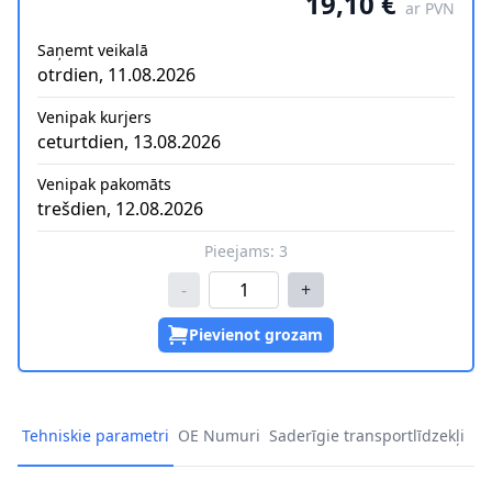
19,10 €
ar PVN
Saņemt veikalā
otrdien, 11.08.2026
Venipak kurjers
ceturtdien, 13.08.2026
Venipak pakomāts
trešdien, 12.08.2026
Pieejams:
3
-
+
Pievienot grozam
Tehniskie parametri
OE Numuri
Saderīgie transportlīdzekļi