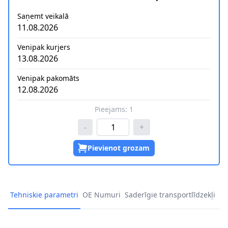
Saņemt veikalā
11.08.2026
Venipak kurjers
13.08.2026
Venipak pakomāts
12.08.2026
Pieejams:
1
-
+
Pievienot grozam
Tehniskie parametri
OE Numuri
Saderīgie transportlīdzekļi