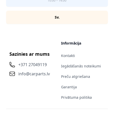
10:00 – 14:00
Sv.
Informācija
Sazinies ar mums
Kontakti
+371 27049119
Iegādāšanās noteikumi
info@carparts.lv
Preču atgriešana
Garantija
Privātuma politika