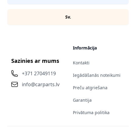
Sv.
Informācija
Sazinies ar mums
Kontakti
+371 27049119
Iegādāšanās noteikumi
info@carparts.lv
Preču atgriešana
Garantija
Privātuma politika