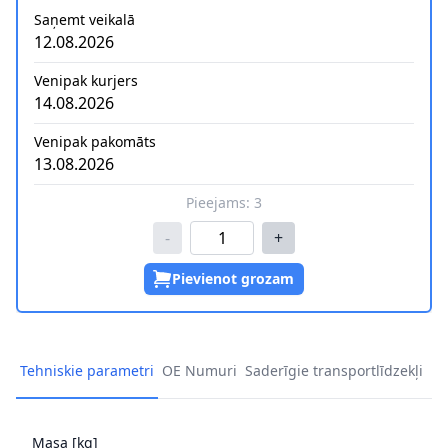
Saņemt veikalā
12.08.2026
Venipak kurjers
14.08.2026
Venipak pakomāts
13.08.2026
Pieejams:
3
-
+
Pievienot grozam
Tehniskie parametri
OE Numuri
Saderīgie transportlīdzekļi
Masa [kg]