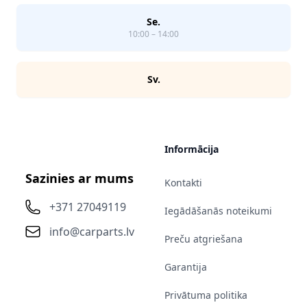
Se.
10:00 – 14:00
Sv.
Informācija
Sazinies ar mums
Kontakti
+371 27049119
Iegādāšanās noteikumi
info@carparts.lv
Preču atgriešana
Garantija
Privātuma politika