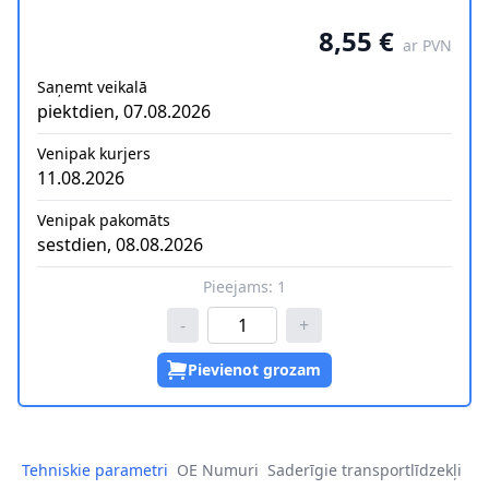
8,55 €
ar PVN
Saņemt veikalā
piektdien, 07.08.2026
Venipak kurjers
11.08.2026
Venipak pakomāts
sestdien, 08.08.2026
Pieejams:
1
-
+
Pievienot grozam
Tehniskie parametri
OE Numuri
Saderīgie transportlīdzekļi