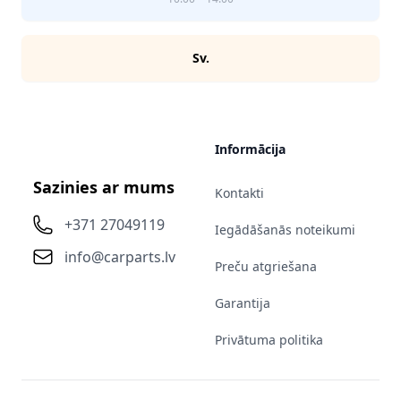
Sv.
Informācija
Sazinies ar mums
Kontakti
+371 27049119
Iegādāšanās noteikumi
info@carparts.lv
Preču atgriešana
Garantija
Privātuma politika