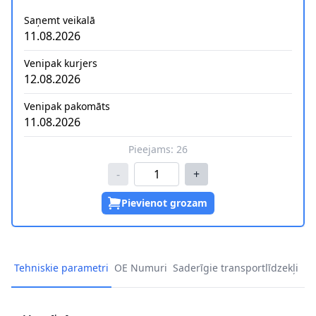
Saņemt veikalā
11.08.2026
Venipak kurjers
12.08.2026
Venipak pakomāts
11.08.2026
Pieejams:
26
-
+
Pievienot grozam
Tehniskie parametri
OE Numuri
Saderīgie transportlīdzekļi