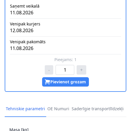
Saņemt veikalā
11.08.2026
Venipak kurjers
12.08.2026
Venipak pakomāts
11.08.2026
Pieejams:
1
-
+
Pievienot grozam
Tehniskie parametri
OE Numuri
Saderīgie transportlīdzekļi
Masa [kg]