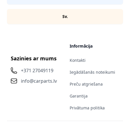
Sv.
Informācija
Sazinies ar mums
Kontakti
+371 27049119
Iegādāšanās noteikumi
info@carparts.lv
Preču atgriešana
Garantija
Privātuma politika