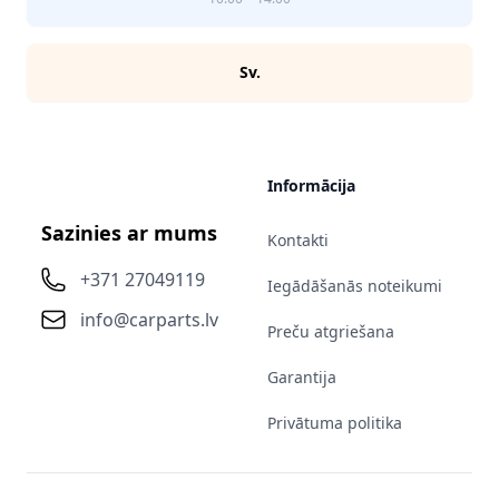
Sv.
Informācija
Sazinies ar mums
Kontakti
+371 27049119
Iegādāšanās noteikumi
info@carparts.lv
Preču atgriešana
Garantija
Privātuma politika