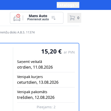
Katalogs
Mans Auto
0
Pievienot auto
Bremžu disks A.B.S. 11374
15,20 €
ar PVN
Saņemt veikalā
otrdien, 11.08.2026
Venipak kurjers
ceturtdien, 13.08.2026
Venipak pakomāts
trešdien, 12.08.2026
Pieejams:
2