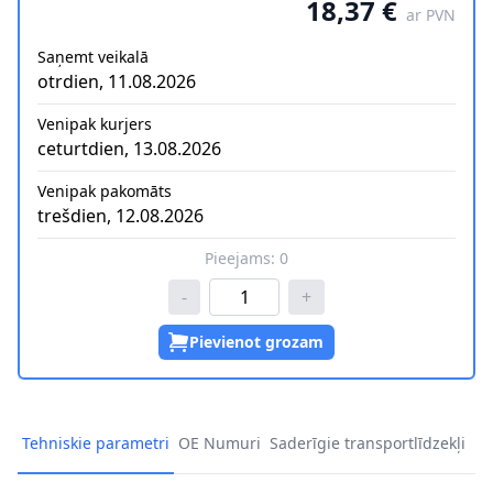
18,37 €
ar PVN
Saņemt veikalā
otrdien, 11.08.2026
Venipak kurjers
ceturtdien, 13.08.2026
Venipak pakomāts
trešdien, 12.08.2026
Pieejams:
0
-
+
Pievienot grozam
Tehniskie parametri
OE Numuri
Saderīgie transportlīdzekļi