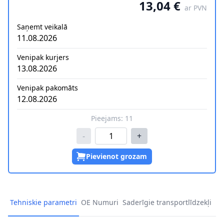
13,04 €
ar PVN
Saņemt veikalā
11.08.2026
Venipak kurjers
13.08.2026
Venipak pakomāts
12.08.2026
Pieejams:
11
-
+
Pievienot grozam
Tehniskie parametri
OE Numuri
Saderīgie transportlīdzekļi