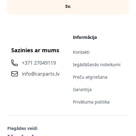
Sv.
Informācija
Sazinies ar mums
Kontakti
+371 27049119
Iegādāšanās noteikumi
info@carparts.lv
Preču atgriešana
Garantija
Privātuma politika
Piegādes veidi