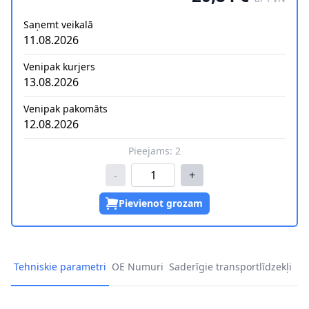
Saņemt veikalā
11.08.2026
Venipak kurjers
13.08.2026
Venipak pakomāts
12.08.2026
Pieejams:
2
-
+
Pievienot grozam
Tehniskie parametri
OE Numuri
Saderīgie transportlīdzekļi