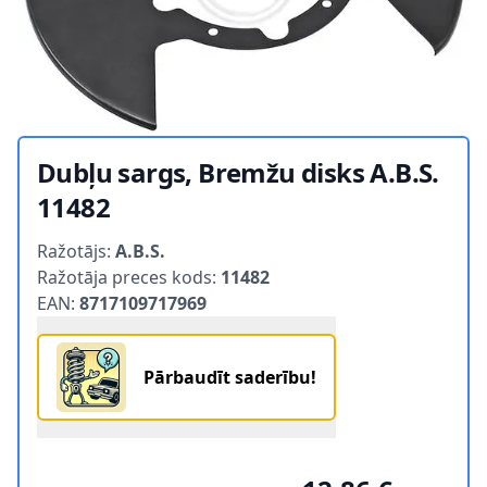
Dubļu sargs, Bremžu disks A.B.S.
11482
Product information
Ražotājs:
A.B.S.
Ražotāja preces kods:
11482
EAN:
8717109717969
Pārbaudīt saderību!