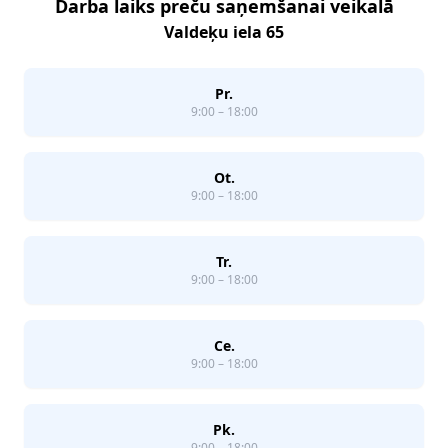
Darba laiks preču saņemšanai veikalā
Valdeķu iela 65
Pr.
9:00 – 18:00
Ot.
9:00 – 18:00
Tr.
9:00 – 18:00
Ce.
9:00 – 18:00
Pk.
9:00 – 18:00