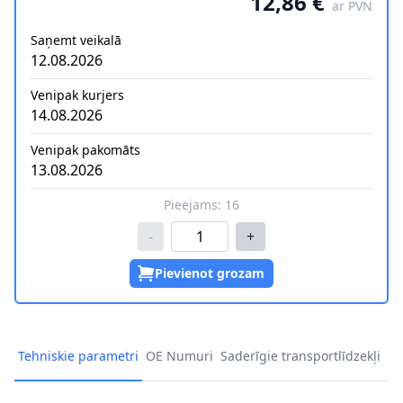
12,86 €
ar PVN
Saņemt veikalā
12.08.2026
Venipak kurjers
14.08.2026
Venipak pakomāts
13.08.2026
Pieejams:
16
-
+
Pievienot grozam
Tehniskie parametri
OE Numuri
Saderīgie transportlīdzekļi