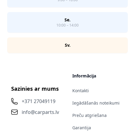
Se.
10:00 – 14:00
Sv.
Informācija
Sazinies ar mums
Kontakti
+371 27049119
Iegādāšanās noteikumi
info@carparts.lv
Preču atgriešana
Garantija