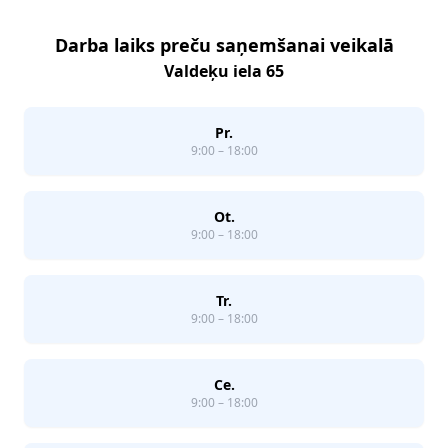
Darba laiks preču saņemšanai veikalā
Valdeķu iela 65
Pr.
9:00 – 18:00
Ot.
9:00 – 18:00
Tr.
9:00 – 18:00
Ce.
9:00 – 18:00