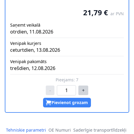
21,79 €
ar PVN
Saņemt veikalā
otrdien, 11.08.2026
Venipak kurjers
ceturtdien, 13.08.2026
Venipak pakomāts
trešdien, 12.08.2026
Pieejams:
7
-
+
Pievienot grozam
Tehniskie parametri
OE Numuri
Saderīgie transportlīdzekļi