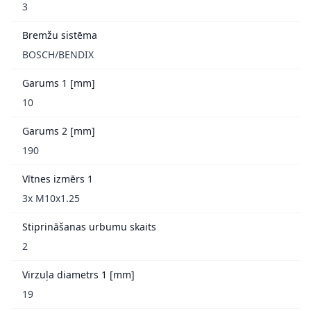
3
Bremžu sistēma
BOSCH/BENDIX
Garums 1 [mm]
10
Garums 2 [mm]
190
Vītnes izmērs 1
3x M10x1.25
Stiprināšanas urbumu skaits
2
Virzuļa diametrs 1 [mm]
19