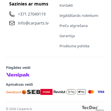
Sazinies ar mums
Kontakti
+371 27049119
Iegādāšanās noteikumi
info@carparts.lv
Preču atgriešana
Garantija
Privātuma politika
Piegādes veidi
Apmaksas veidi
©
2026
Carparts.lv