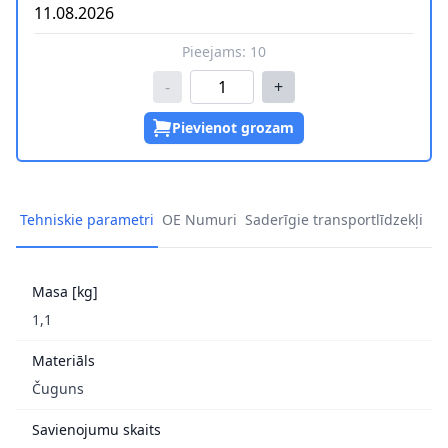
11.08.2026
Pieejams:
10
-
+
Pievienot grozam
Tehniskie parametri
OE Numuri
Saderīgie transportlīdzekļi
Masa [kg]
1,1
Materiāls
Čuguns
Savienojumu skaits