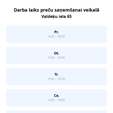
Darba laiks preču saņemšanai veikalā
Valdeķu iela 65
Pr.
9:00 – 18:00
Ot.
9:00 – 18:00
Tr.
9:00 – 18:00
Ce.
9:00 – 18:00