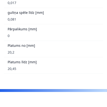
0,017
gultņa spēle līdz [mm]
0,081
Pārpalikums [mm]
0
Platums no [mm]
20,2
Platums līdz [mm]
20,45
Footer