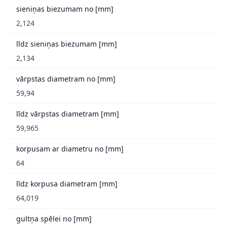
sieniņas biezumam no [mm]
2,124
līdz sieniņas biezumam [mm]
2,134
vārpstas diametram no [mm]
59,94
līdz vārpstas diametram [mm]
59,965
korpusam ar diametru no [mm]
64
līdz korpusa diametram [mm]
64,019
gultņa spēlei no [mm]