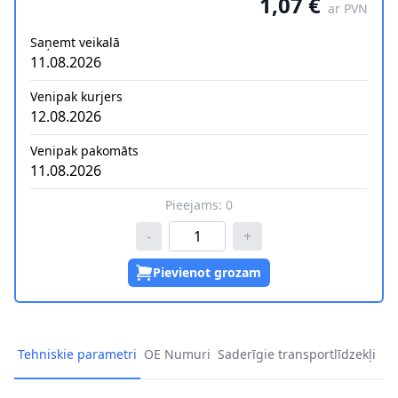
1,07 €
ar PVN
Saņemt veikalā
11.08.2026
Venipak kurjers
12.08.2026
Venipak pakomāts
11.08.2026
Pieejams:
0
-
+
Pievienot grozam
Tehniskie parametri
OE Numuri
Saderīgie transportlīdzekļi