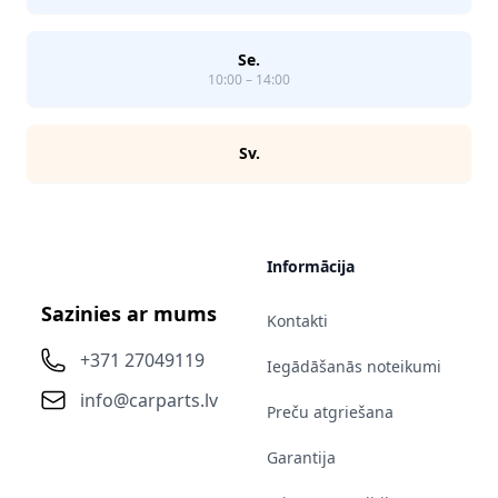
Se.
10:00 – 14:00
Sv.
Informācija
Sazinies ar mums
Kontakti
+371 27049119
Iegādāšanās noteikumi
info@carparts.lv
Preču atgriešana
Garantija