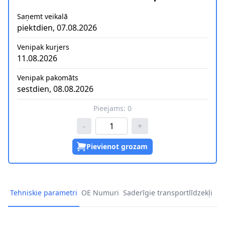
Saņemt veikalā
piektdien, 07.08.2026
Venipak kurjers
11.08.2026
Venipak pakomāts
sestdien, 08.08.2026
Pieejams:
0
-
+
Pievienot grozam
Tehniskie parametri
OE Numuri
Saderīgie transportlīdzekļi