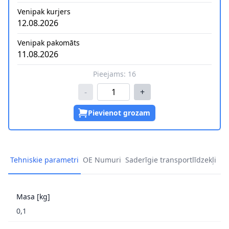
Venipak kurjers
12.08.2026
Venipak pakomāts
11.08.2026
Pieejams:
16
-
+
Pievienot grozam
Tehniskie parametri
OE Numuri
Saderīgie transportlīdzekļi
Masa [kg]
0,1